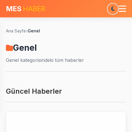
MES
HABER
Ana Sayfa
Genel
Genel
Genel
kategorisindeki tüm haberler
Güncel Haberler