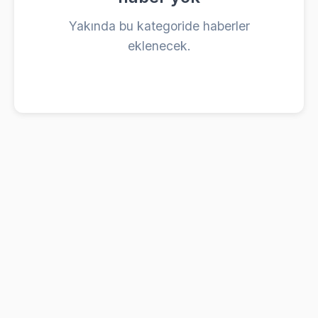
Yakında bu kategoride haberler
eklenecek.