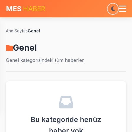
MES
HABER
Ana Sayfa
Genel
Genel
Genel
kategorisindeki tüm haberler
Bu kategoride henüz
haber yok