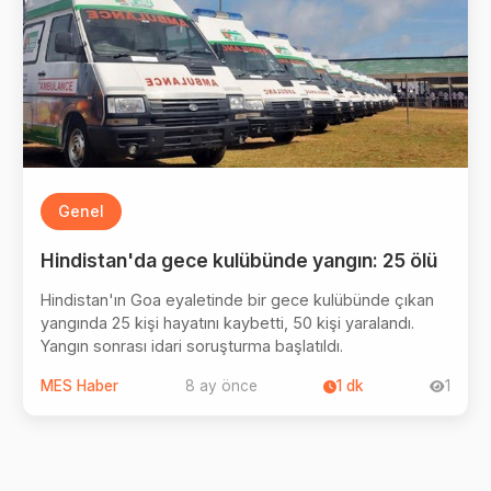
Genel
Hindistan'da gece kulübünde yangın: 25 ölü
Hindistan'ın Goa eyaletinde bir gece kulübünde çıkan
yangında 25 kişi hayatını kaybetti, 50 kişi yaralandı.
Yangın sonrası idari soruşturma başlatıldı.
MES Haber
8 ay önce
1
dk
1