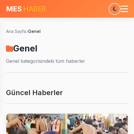
MES
HABER
Ana Sayfa
Genel
Genel
Genel
kategorisindeki tüm haberler
Güncel Haberler