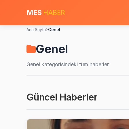
MES
HABER
Ana Sayfa
Genel
Genel
Genel
kategorisindeki tüm haberler
Güncel Haberler