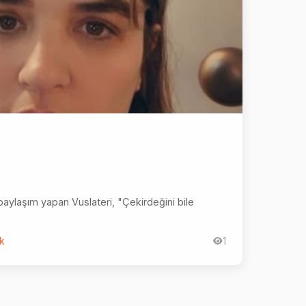
aylaşım yapan Vuslateri, "Çekirdeğini bile
k
1