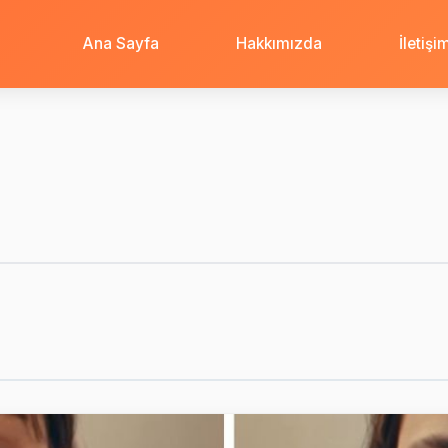
Ana Sayfa
Hakkımızda
İletişi