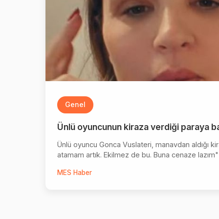
Genel
Ünlü oyuncunun kiraza verdiği paraya b
Ünlü oyuncu Gonca Vuslateri, manavdan aldığı kir
atamam artık. Ekilmez de bu. Buna cenaze lazım"
MES Haber