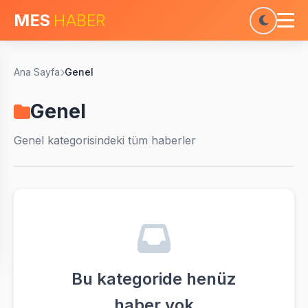
MES
HABER
Ana Sayfa
Genel
Genel
Genel
kategorisindeki tüm haberler
Bu kategoride henüz
haber yok