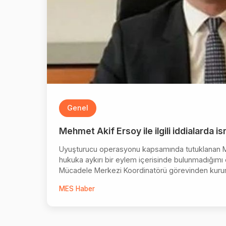
Genel
Mehmet Akif Ersoy ile ilgili iddialarda ism
Uyuşturucu operasyonu kapsamında tutuklanan Meh
hukuka aykırı bir eylem içerisinde bulunmadığımı
Mücadele Merkezi Koordinatörü görevinden kurumu
MES Haber