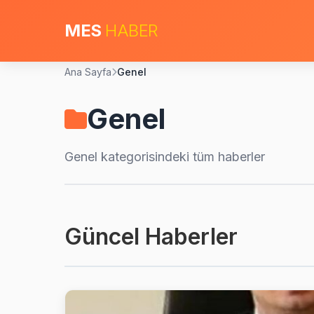
MES
HABER
Ana Sayfa
Genel
Genel
Genel
kategorisindeki tüm haberler
Güncel Haberler