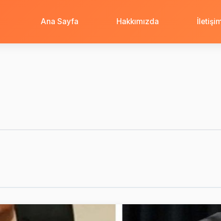
Ana Sayfa
Hakkımızda
İletişi