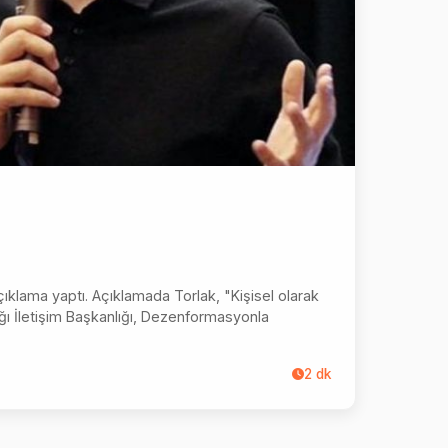
klama yaptı. Açıklamada Torlak, "Kişisel olarak
ğı İletişim Başkanlığı, Dezenformasyonla
2
dk