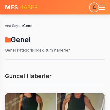
MES
HABER
Ana Sayfa
Genel
Genel
Genel
kategorisindeki tüm haberler
Güncel Haberler