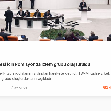
mesi için komisyonda izlem grubu oluşturuldu
ik taciz iddialarının ardından harekete geçildi. TBMM Kadın-Erkek
grubu oluşturduklarını açıkladı.
7 ay önce
2
d