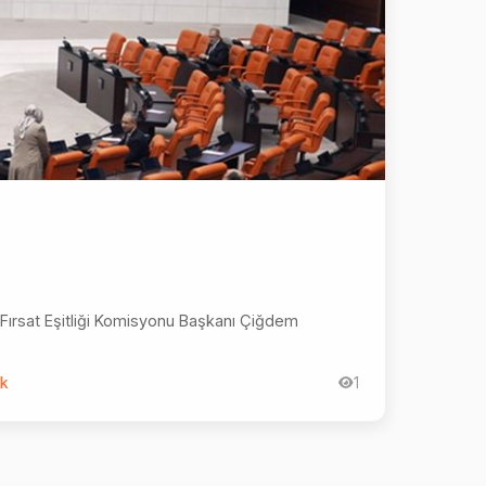
 Fırsat Eşitliği Komisyonu Başkanı Çiğdem
k
1