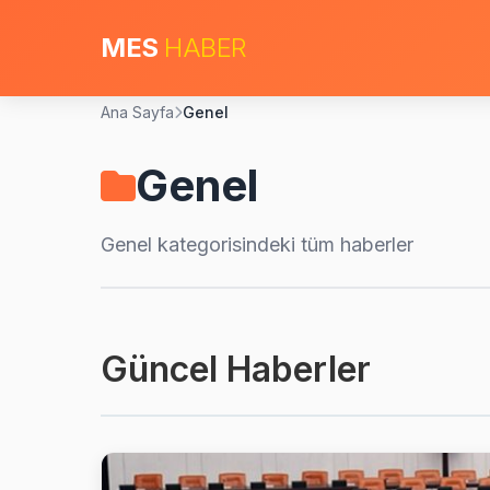
MES
HABER
Ana Sayfa
Genel
Genel
Genel
kategorisindeki tüm haberler
Güncel Haberler