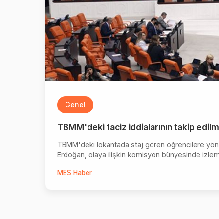
Genel
TBMM'deki taciz iddialarının takip edil
TBMM'deki lokantada staj gören öğrencilere yönel
Erdoğan, olaya ilişkin komisyon bünyesinde izlem 
MES Haber