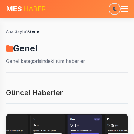
MES
HABER
Ana Sayfa
Genel
Genel
Genel
kategorisindeki tüm haberler
Güncel Haberler