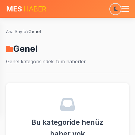
MES
HABER
Ana Sayfa
Genel
Genel
Genel
kategorisindeki tüm haberler
Bu kategoride henüz
haber yok