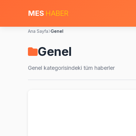
MES
HABER
Ana Sayfa
Genel
Genel
Genel
kategorisindeki tüm haberler