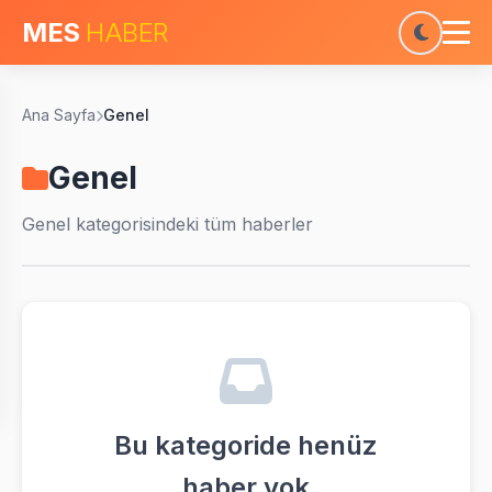
MES
HABER
Ana Sayfa
Genel
Genel
Genel
kategorisindeki tüm haberler
Bu kategoride henüz
haber yok