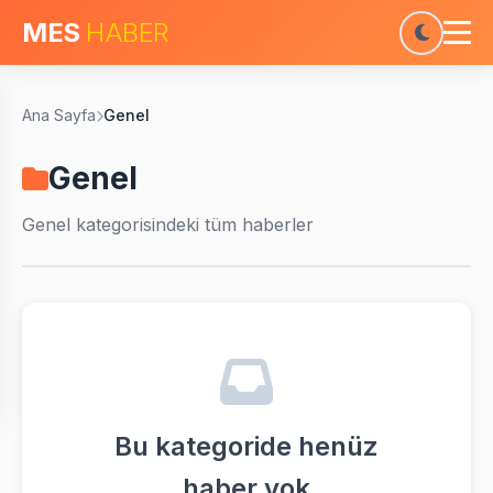
MES
HABER
Ana Sayfa
Genel
Genel
Genel
kategorisindeki tüm haberler
Bu kategoride henüz
haber yok