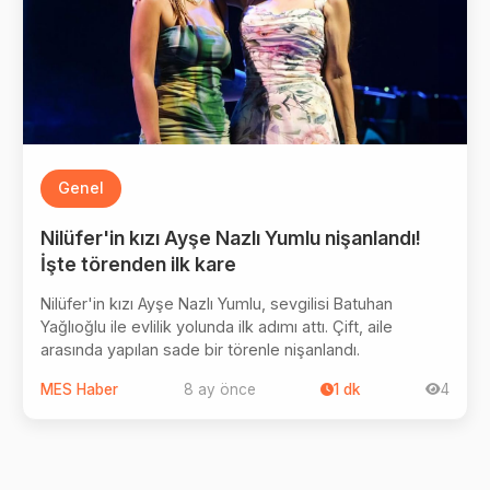
Genel
Nilüfer'in kızı Ayşe Nazlı Yumlu nişanlandı!
İşte törenden ilk kare
Nilüfer'in kızı Ayşe Nazlı Yumlu, sevgilisi Batuhan
Yağlıoğlu ile evlilik yolunda ilk adımı attı. Çift, aile
arasında yapılan sade bir törenle nişanlandı.
MES Haber
8 ay önce
1
dk
4