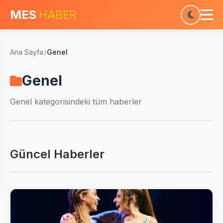
MES
HABER
Ana Sayfa
Genel
Genel
Genel
kategorisindeki tüm haberler
Güncel Haberler