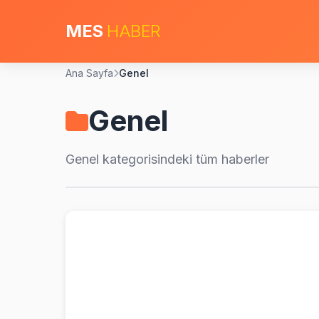
MES
HABER
Ana Sayfa
Genel
Genel
Genel
kategorisindeki tüm haberler