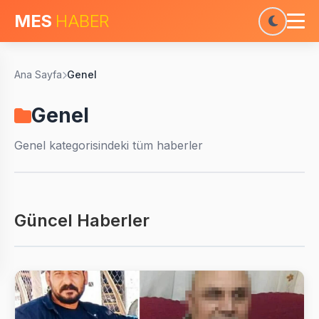
MES
HABER
Ana Sayfa
Genel
Genel
Genel
kategorisindeki tüm haberler
Güncel Haberler