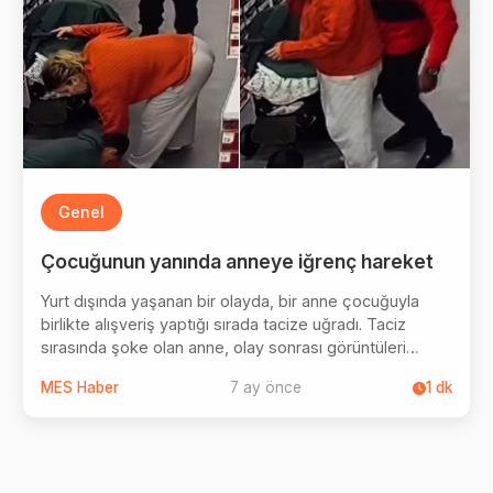
Genel
Çocuğunun yanında anneye iğrenç hareket
Yurt dışında yaşanan bir olayda, bir anne çocuğuyla
birlikte alışveriş yaptığı sırada tacize uğradı. Taciz
sırasında şoke olan anne, olay sonrası görüntüleri
paylaşarak isyan etti.
MES Haber
7 ay önce
1
dk