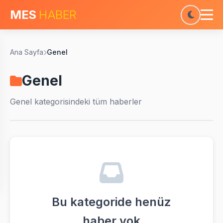
MES
HABER
Ana Sayfa
Genel
Genel
Genel
kategorisindeki tüm haberler
Bu kategoride henüz
haber yok