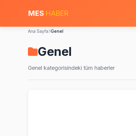
MES
HABER
Ana Sayfa
Genel
Genel
Genel
kategorisindeki tüm haberler