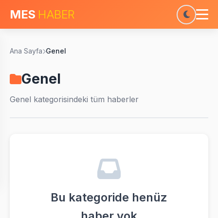
MES
HABER
Ana Sayfa
Genel
Genel
Genel
kategorisindeki tüm haberler
Bu kategoride henüz
haber yok